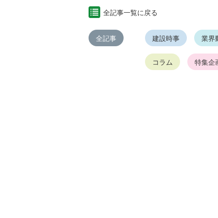
全記事一覧に戻る
全記事
建設時事
業界
コラム
特集企