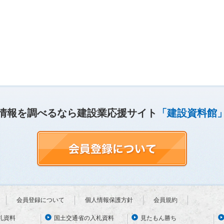
情報を調べるなら建設業応援サイト
「建設資料館
会員登録について
個人情報保護方針
会員規約
札資料
国土交通省の入札資料
見たもん勝ち