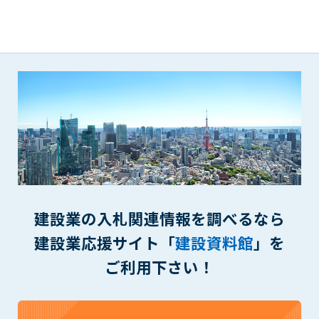
(6) 管理者が承認していない営利を目的とした行為
(7) 公序良俗に反する行為
(8) 犯罪的行為に結びつく行為
(9) その他、法律に反する行為
(10) 建設資料館から知り得た情報及びダウンロードした情報
を、営利を目的として第三者に転売し、または転売のため
に第三者に提供すること
第7条（登録内容の削除）
管理者は、会員が登録した内容が以下に該当する、またはその
恐れのあるものは、会員の承諾なく削除できるものとします。
(1) 登録されている情報が、第6条の定める禁止事項に該当する
と管理者が、判断した場合
建設業の入札関連情報を調べるなら
(2) 建設資料館の運営および保守管理上、必要と判断した場合
(3) 広告掲載料金の支払が遅延した場合
建設業応援サイト「
建設資料館
」を
(4) その他、管理者が不適当と判断した場合
ご利用下さい！
第8条（サービスの変更・中止等）
管理者は、会員の承諾なく、本サービス内容の変更(新規追加、
廃止を含み)し、本サービスの運営を中止または廃止することが