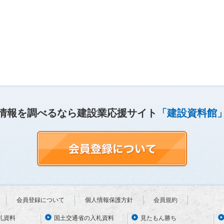
情報を調べるなら建設業応援サイト
「建設資料館
会員登録について
個人情報保護方針
会員規約
札資料
国土交通省の入札資料
見たもん勝ち