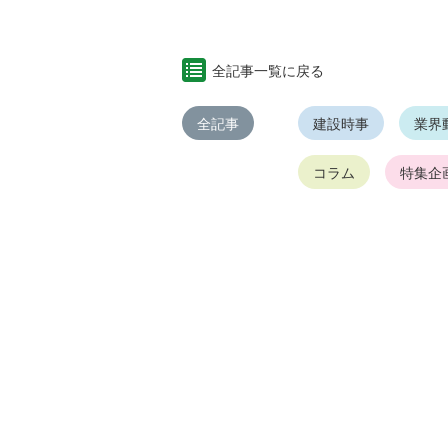
全記事一覧に戻る
全記事
建設時事
業界
コラム
特集企