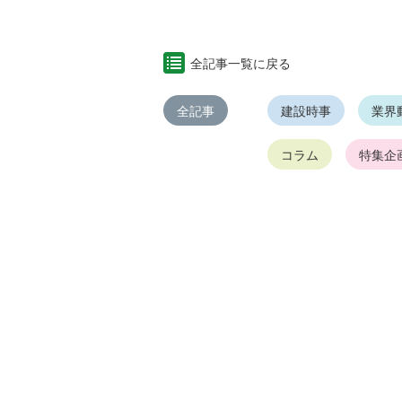
全記事一覧に戻る
全記事
建設時事
業界
コラム
特集企