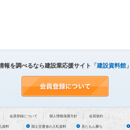
情報を調べるなら建設業応援サイト
「建設資料館
会員登録について
個人情報保護方針
会員規約
札資料
国土交通省の入札資料
見たもん勝ち