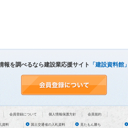
情報を調べるなら建設業応援サイト
「建設資料館
会員登録について
個人情報保護方針
会員規約
札資料
国土交通省の入札資料
見たもん勝ち