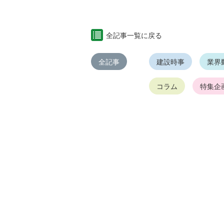
全記事一覧に戻る
全記事
建設時事
業界
コラム
特集企