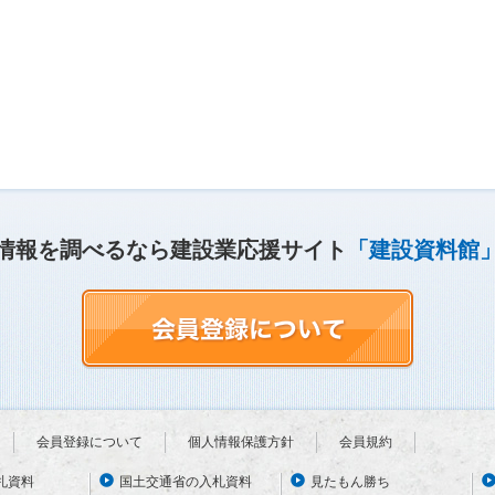
情報を調べるなら建設業応援サイト
「建設資料館
会員登録について
個人情報保護方針
会員規約
札資料
国土交通省の入札資料
見たもん勝ち