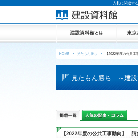
入札に関連する
HOME
見たもん勝ち
【2022年度の公共
見たもん勝ち ～建設
【2022年度の公共工事動向】 