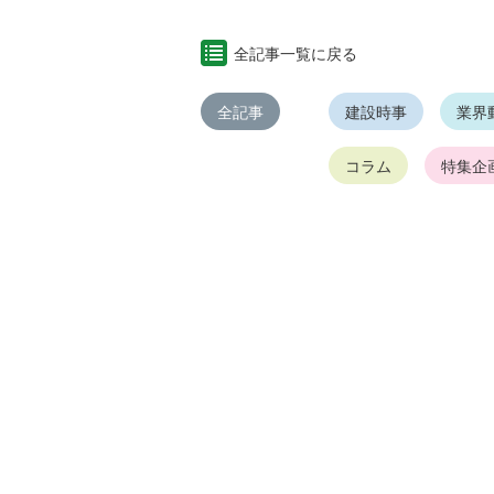
全記事一覧に戻る
全記事
建設時事
業界
コラム
特集企