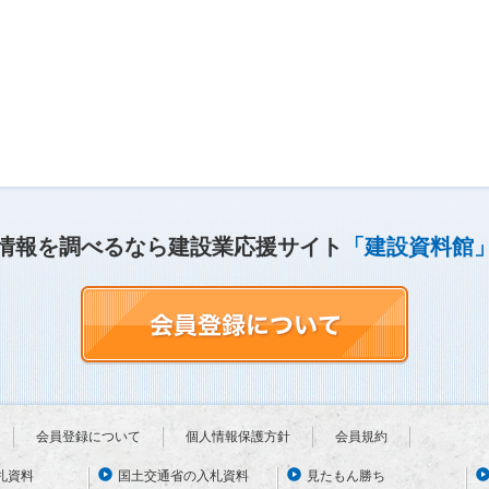
情報を調べるなら建設業応援サイト
「建設資料館
会員登録について
個人情報保護方針
会員規約
札資料
国土交通省の入札資料
見たもん勝ち