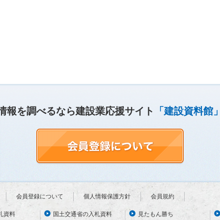
情報を調べるなら建設業応援サイト
「建設資料館
会員登録について
個人情報保護方針
会員規約
札資料
国土交通省の入札資料
見たもん勝ち