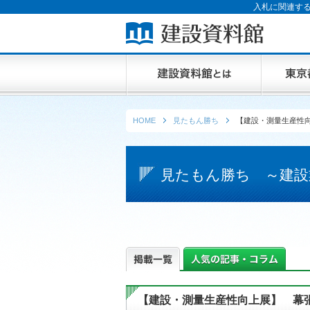
入札に関連する
HOME
見たもん勝ち
【建設・測量生産性
見たもん勝ち ～建設
【建設・測量生産性向上展】 幕