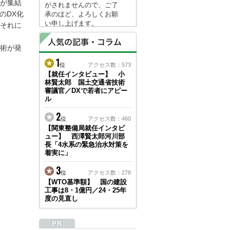
が集結
がされませんので、ご了
のDX化
承のほど、よろしくお願
い申し上げます。
それに
なお、情報は８月１７日
(月)より登録されます。
術が発
1
2026/04/23
位
アクセス数：573
●ゴールデンウィークに
【就任インタビュー】 小
林賢太郎 国土交通省技術
伴う情報更新停止のお知
審議官／DXで若者にアピー
らせ(05/02～05/10)●
ル
ユーザー各位
建設資料館をご利用いた
2
位
アクセス数：460
だき、誠に有難うござい
【関東整備局就任インタビ
ます。
ュー】 西澤賢太郎河川部
下記の期間につきまし
長「4水系の緊急治水対策を
て、弊社休業のため情報
着実に」
更新を停止させていただ
きます。
3
位
アクセス数：278
【期間】５月２日(土)～
【WTO基準額】 国の建設
５月１０日(日)
工事は8・1億円／24・25年
上記の期間、情報の更新
度の見直し
がされませんので、ご了
承のほど、よろしくお願
い申し上げます。