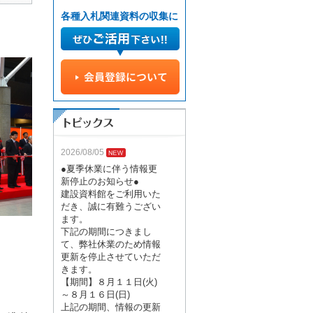
各種入札関連資料の収集に
2026/08/05
●夏季休業に伴う情報更
新停止のお知らせ●
建設資料館をご利用いた
だき、誠に有難うござい
ます。
下記の期間につきまし
て、弊社休業のため情報
更新を停止させていただ
きます。
【期間】８月１１日(火)
～８月１６日(日)
上記の期間、情報の更新