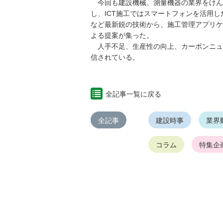
今回も建設機械、測量機器の業界をけん
し、ICT施工ではスマートフォンを活用し
など最新鋭の技術から、施工管理アプリケ
よる提案が集った。
人手不足、生産性の向上、カーボンニュ
信されている。
全記事一覧に戻る
全記事
建設時事
業界
コラム
特集企