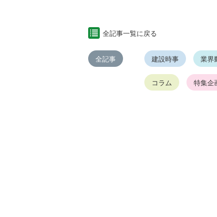
全記事一覧に戻る
全記事
建設時事
業界
コラム
特集企