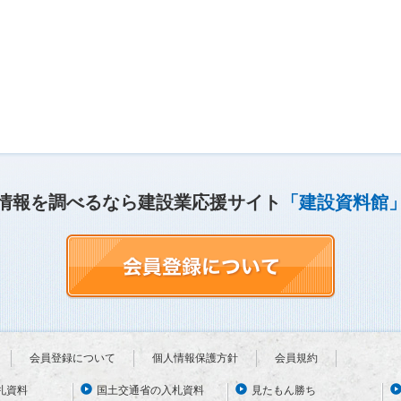
情報を調べるなら建設業応援サイト
「建設資料館
会員登録について
個人情報保護方針
会員規約
札資料
国土交通省の入札資料
見たもん勝ち