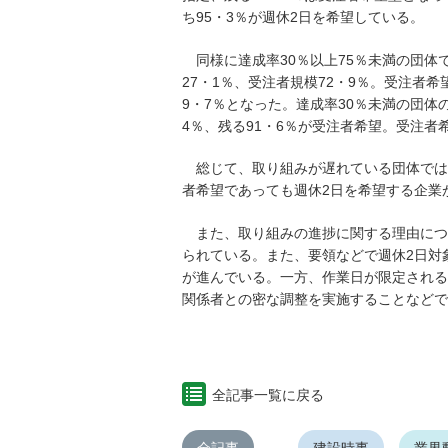
ち95・3％が週休2日を希望している。
同様に達成率30％以上75％未満の団体
27・1％、受注者規模72・9％。受注者希
9・7％となった。達成率30％未満の団体
4％、残る91・6％が受注者希望。受注者
総じて、取り組みが遅れている団体では
者希望であっても週休2日を希望する企業
また、取り組みの進捗に関する理由につ
られている。また、要領などで週休2日対
が進んでいる。一方、作業日が限定される
関係者との密な調整を実施することなどで
全記事一覧に戻る