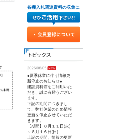
各種入札関連資料の収集に
2026/08/05
●夏季休業に伴う情報更
新停止のお知らせ●
建設資料館をご利用いた
だき、誠に有難うござい
ます。
下記の期間につきまし
て、弊社休業のため情報
更新を停止させていただ
きます。
【期間】８月１１日(火)
～８月１６日(日)
上記の期間、情報の更新