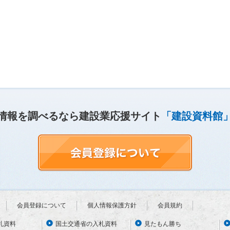
情報を調べるなら建設業応援サイト
「建設資料館
会員登録について
個人情報保護方針
会員規約
札資料
国土交通省の入札資料
見たもん勝ち