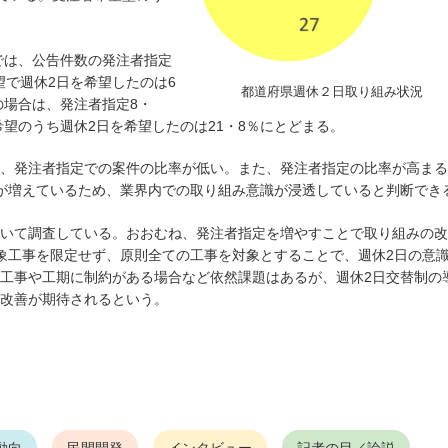
では、公告件数の発注者指定
望で週休2日を希望したのは6
都道府県週休２日取り組み状況
の場合は、発注者指定8・
希望のうち週休2日を希望したのは21・8％にとどまる。
、発注者指定での案件の比率が低い。また、発注者指定の比率が高まる
が増えているため、業界内での取り組み意識が浸透していると判断でき
いて調査している。おおむね、発注者指定を増やすことで取り組みの改
象工事を限定せず、原則全ての工事を対象とすることで、週休2日の意
工事や工期に制約がある場合など依然課題はあるが、週休2日交替制の
改善が期待されるという。