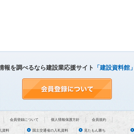
情報を調べるなら建設業応援サイト
「建設資料館
会員登録について
個人情報保護方針
会員規約
札資料
国土交通省の入札資料
見たもん勝ち