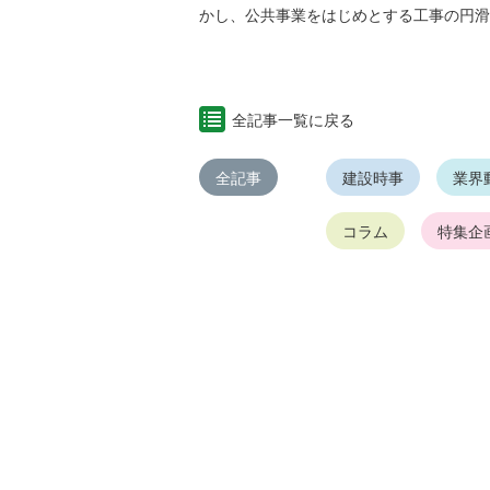
かし、公共事業をはじめとする工事の円滑
全記事一覧に戻る
全記事
建設時事
業界
コラム
特集企