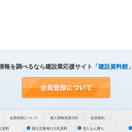
情報を調べるなら建設業応援サイト
「建設資料館
会員登録について
個人情報保護方針
会員規約
札資料
国土交通省の入札資料
見たもん勝ち