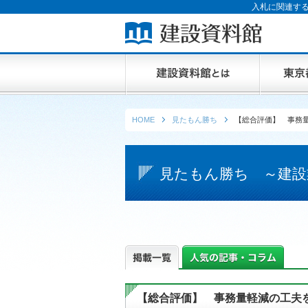
入札に関連する
HOME
見たもん勝ち
【総合評価】 事務
見たもん勝ち ～建設
【総合評価】 事務量軽減の工夫