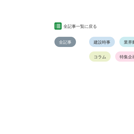
全記事一覧に戻る
全記事
建設時事
業界
コラム
特集企