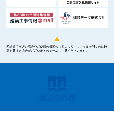
回線速度が遅い場合やご使用の機器の状態により、ファイルを開くのに時
間を要する場合がございますので予めご了承くださいませ。
Copyright 2018 kd-file all rights reserved.
閉じる