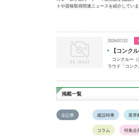
トや資格取得関連ニュースを紹介していま
2026/07/22
【コンクル
コンクルー（東
ラウド「コンクル
掲載一覧
全記事
建設時事
業界
コラム
特集企