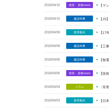
2018/04/10
積算・資格news
【マン
2018/04/10
建設時事
【JS
2018/04/09
業界動向
【17
2018/04/09
建設時事
【工
2018/04/06
建設時事
【無電
2018/04/06
積算・資格news
【技術
2018/04/04
コラム
〈耳
2018/04/03
業界動向
【日