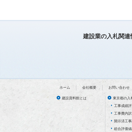
建設業の入札関連
ホーム
会社概要
お問い合わせ
建設資料館とは
東京都の入
工事成績評
工事費内訳
開示済工事
総合評価値