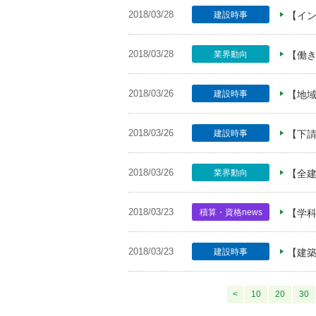
2018/03/28
建設時事
【イ
2018/03/28
業界動向
【働
2018/03/26
建設時事
【地
2018/03/26
建設時事
【下請
2018/03/26
業界動向
【全
2018/03/23
積算・資格news
【学科
2018/03/23
建設時事
【建
<
10
20
30