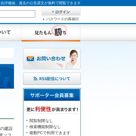
、総合評価値、過去の公告原文が無料で閲覧できます
パスワードの再発行
閲覧制限なし
検索機能制限なし
の建設
複数PCで利用できます
算ソフ