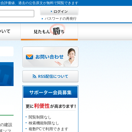
、総合評価値、過去の公告原文が無料で閲覧できます
パスワードの再発行
閲覧制限なし
検索機能制限なし
の建設
複数PCで利用できます
算ソフ