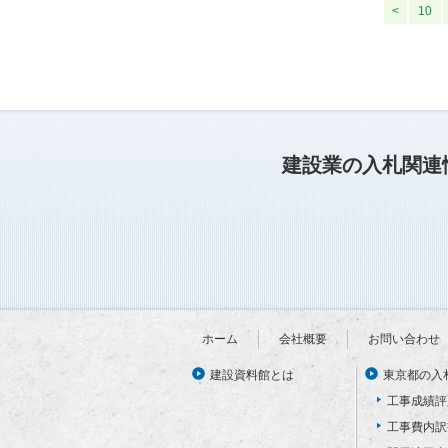
<
10
建設業の入札関連
ホーム
会社概要
お問い合わせ
建設資料館とは
東京都の入
工事成績評
工事費内訳