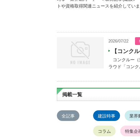
トや資格取得関連ニュースを紹介していま
2026/07/22
【コンクル
コンクルー（東
ラウド「コンクル
掲載一覧
全記事
建設時事
業界
コラム
特集企