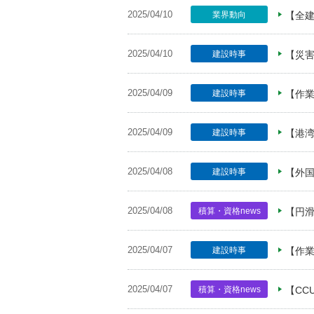
2025/04/10
業界動向
【全
2025/04/10
建設時事
【災
2025/04/09
建設時事
【作
2025/04/09
建設時事
【港
2025/04/08
建設時事
【外
2025/04/08
積算・資格news
【円
2025/04/07
建設時事
【作業
2025/04/07
積算・資格news
【CC