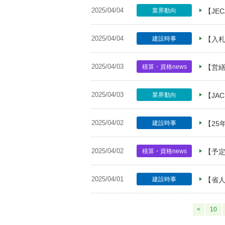
2025/04/04
業界動向
【JE
2025/04/04
建設時事
【入札
2025/04/03
積算・資格news
【営
2025/04/03
業界動向
【JA
2025/04/02
建設時事
【25
2025/04/02
積算・資格news
【予
2025/04/01
建設時事
【省
<
10