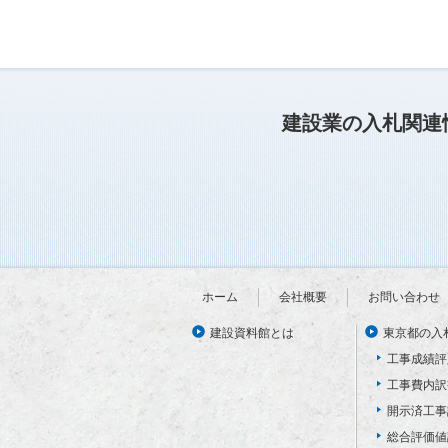
建設業の入札関連
ホーム
会社概要
お問い合わせ
建設資料館とは
東京都の入
工事成績評
工事費内訳
開示済工事
総合評価値