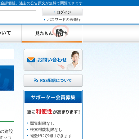
、総合評価値、過去の公告原文が無料で閲覧できます
パスワードの再発行
閲覧制限なし
検索機能制限なし
の建設
複数PCで利用できます
算ソフ