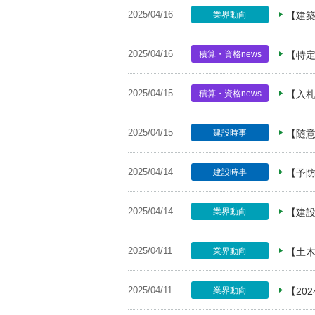
2025/04/16
業界動向
【建
2025/04/16
積算・資格news
【特定
2025/04/15
積算・資格news
【入
2025/04/15
建設時事
【随意
2025/04/14
建設時事
【予
2025/04/14
業界動向
【建
2025/04/11
業界動向
【土
2025/04/11
業界動向
【20