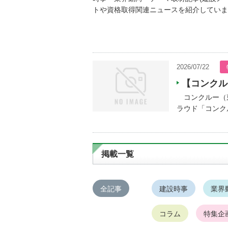
トや資格取得関連ニュースを紹介していま
2026/07/22
【コンクル
コンクルー（東
ラウド「コンクル
掲載一覧
全記事
建設時事
業界
コラム
特集企