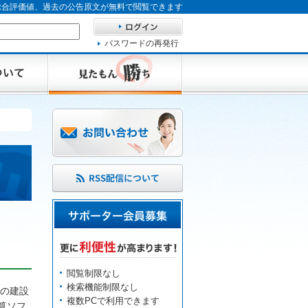
、総合評価値、過去の公告原文が無料で閲覧できます
パスワードの再発行
閲覧制限なし
検索機能制限なし
の建設
複数PCで利用できます
算ソフ