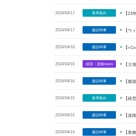
2024/04/17
業界動向
【23
2024/04/17
建設時事
【ウ
2024/04/16
建設時事
【i-
2024/04/16
積算・資格news
【土
2024/04/16
建設時事
【都
2024/04/15
業界動向
【経営
2024/04/15
建設時事
【道路
2024/04/15
建設時事
【業