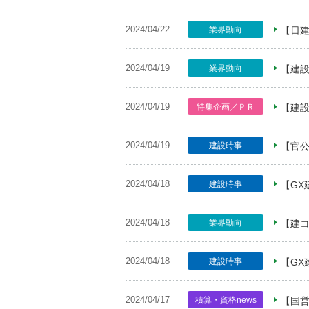
2024/04/22
業界動向
【日
2024/04/19
業界動向
【建設
2024/04/19
特集企画／ＰＲ
【建
2024/04/19
建設時事
【官公
2024/04/18
建設時事
【G
2024/04/18
業界動向
【建
2024/04/18
建設時事
【GX
2024/04/17
積算・資格news
【国