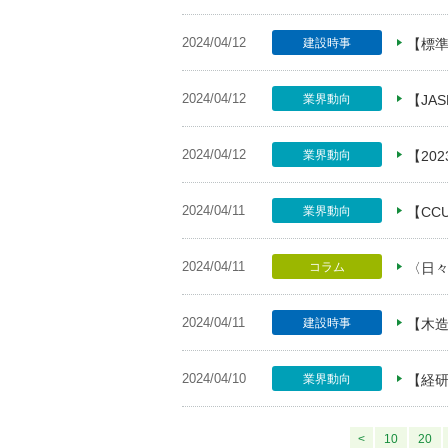
2024/04/12
建設時事
【標
2024/04/12
業界動向
【JA
2024/04/12
業界動向
【20
2024/04/11
業界動向
【CC
2024/04/11
コラム
〈日
2024/04/11
建設時事
【木造
2024/04/10
業界動向
【経
<
10
20