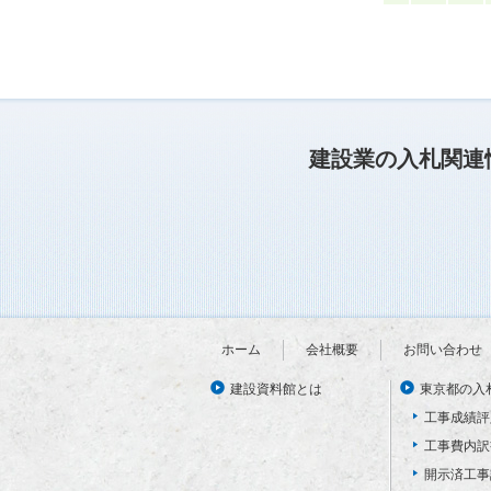
建設業の入札関連
ホーム
会社概要
お問い合わせ
建設資料館とは
東京都の入
工事成績評
工事費内訳
開示済工事