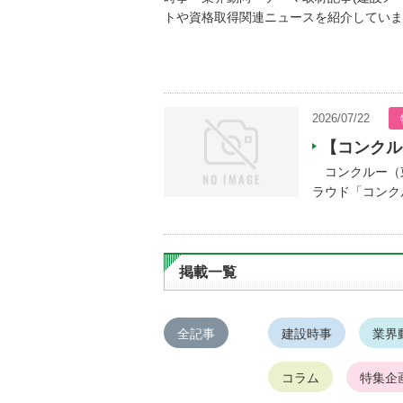
トや資格取得関連ニュースを紹介していま
2026/07/22
【コンクル
コンクルー（東
ラウド「コンクル
掲載一覧
全記事
建設時事
業界
コラム
特集企